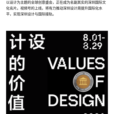
以设计为主题的全球创意盛会，正在成为名副其实的深圳国际文
化名片。视频号的上线，将有力推动深圳设计周提升国际化水
平，实现深圳设计与国际接轨。